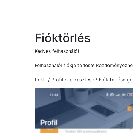
Fióktörlés
Kedves felhasználó!
Felhasználói fiókja törlését kezdeményezhe
Profil / Profil szerkesztése / Fiók törlése g