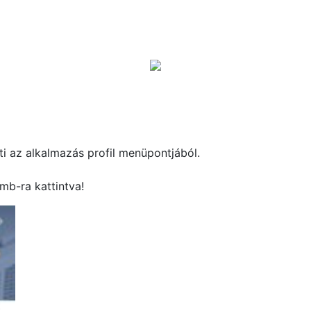
ti az alkalmazás profil menüpontjából.
omb-ra kattintva!